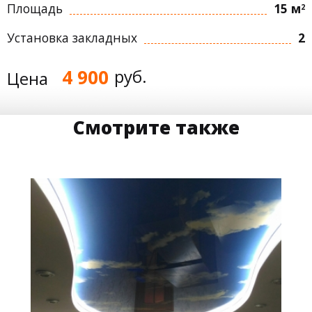
Площадь
15 м
2
Установка закладных
2
4 900
руб.
Цена
Смотрите также