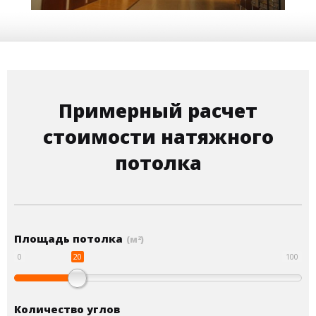
Примерный расчет
стоимости натяжного
потолка
Площадь потолка
(м
)
2
20
0
100
Количество углов