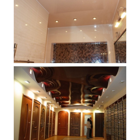
5 м
5 000 руб.
2
Стоимость
Площадь
21 м
15 000 руб.
2
Стоимость
Площадь