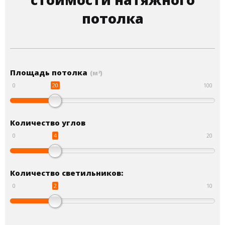
стоимости натяжного
потолка
Площадь потолка
(м
)
2
20
0
100
Количество углов
4
0
20
Количество светильников:
2
0
10