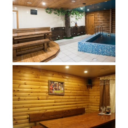
8 м
6 000 руб.
2
Стоимость
Площадь
17 м
7 000 руб.
2
Стоимость
Площадь