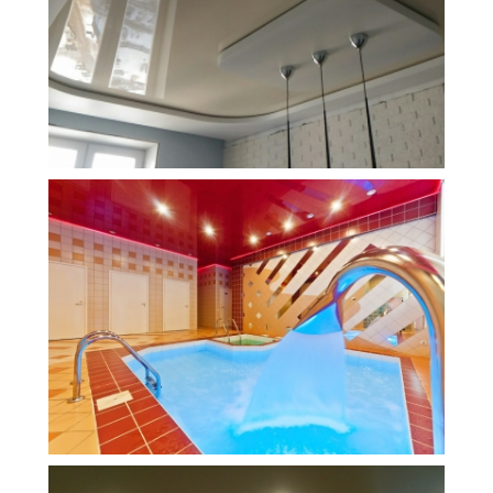
12 м
32 500 руб.
2
Стоимость
Площадь
43 м
36 000 руб.
2
Стоимость
Площадь