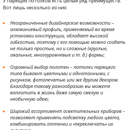
У парящих потолков есть целый ряд преимуществ.
Вот лишь несколько из них:
Неограниченные дизайнерские возможности –
алюминиевый профиль, применяемый во время
установки конструкции, обладает высокой
гибкостью, поэтому с его помощью можно создать
не только простые, но и сложные (круглые,
овальные, многоуровневые и т. д.) формы;
Огромный выбор полотен – потолки парящего
типа бывают цветными и однотонными, с
рисунком, фотопечатью или же другим декором.
Благодаря такому разнообразию вы можете
воплотить в жизнь даже самую смелую и
необычную идею;
Широкий ассортимент осветительных приборов –
позволяют применять подсветку любого цвета,
комбинировать оттенки и «переключать» их