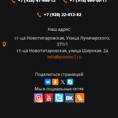
+7 (928) 41-444-12
+7 (918) 660-00-17
+7 (928) 22-812-82
Наш адрес:
ст-ца Новотитаровская, Улица Луначарского,
371/1
ст-ца Новотитаровская, улица Широкая, 2а
info@potoloc1.ru
Поделиться страницей
Мы в социальных сетях