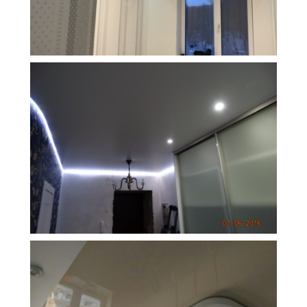
13 м
18 000 руб.
2
Стоимость
Площадь
12 м
18 000 руб.
2
Стоимость
Площадь