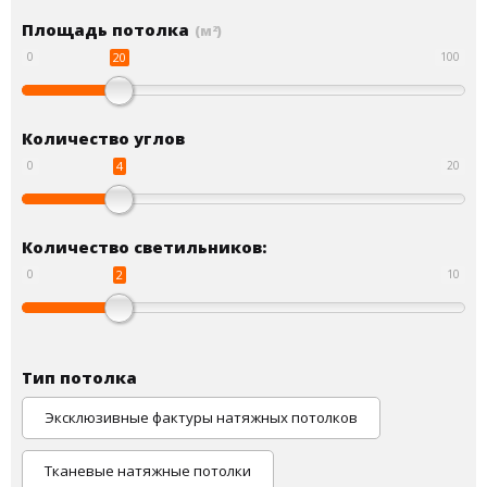
Площадь потолка
(м
)
2
20
0
100
Количество углов
4
0
20
Количество светильников:
2
0
10
Тип потолка
Эксклюзивные фактуры натяжных потолков
Тканевые натяжные потолки