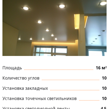
Площадь
16 м
2
Количество углов
10
Установка закладных
10
Установка точечных светильников
10
Установка светодиодной ленты
4.5