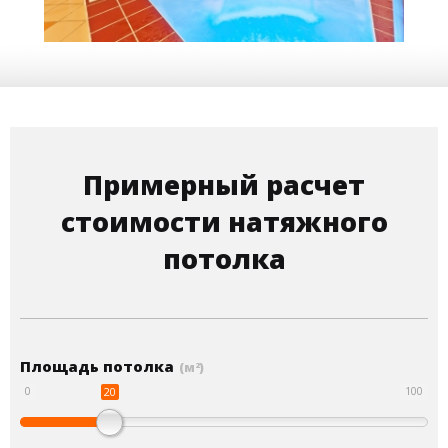
Примерный расчет
стоимости натяжного
потолка
Площадь потолка
(м
)
2
20
0
100