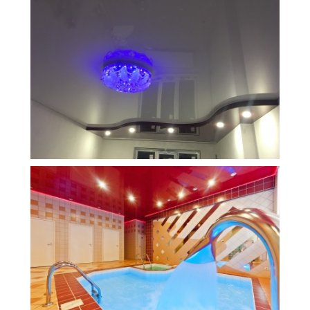
15 м
21 000 руб.
2
Стоимость
Площадь
43 м
36 000 руб.
2
Стоимость
Площадь