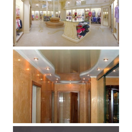
м
53 200 руб.
2
Стоимость
Площадь
10 м
18 700 руб.
2
Стоимость
Площадь