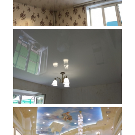
19 м
15 600 руб.
2
Стоимость
Площадь
11 м
4 500 руб.
2
Стоимость
Площадь