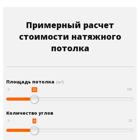
Примерный расчет
стоимости натяжного
потолка
Площадь потолка
(м
)
2
20
0
100
Количество углов
4
0
20