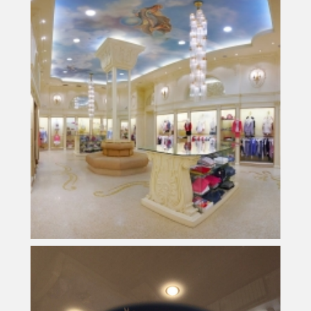
м
2
Площадь
53 200 руб.
Стоимость