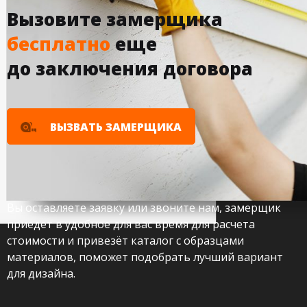
Вызовите замерщика
бесплатно
еще
до заключения договора
ВЫЗВАТЬ ЗАМЕРЩИКА
Вы оставляете заявку или звоните нам, замерщик
приедет в удобное для вас время для расчета
стоимости и привезёт каталог с образцами
материалов, поможет подобрать лучший вариант
для дизайна.