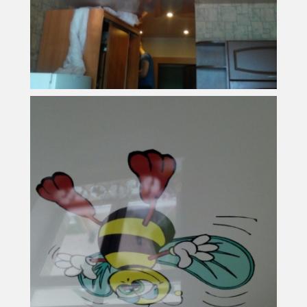
11,5
Площадь
м
2
7 950 руб.
Стоимость
10 м
2
Площадь
7 000 руб.
Стоимость