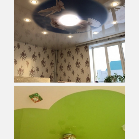
19 м
2
Площадь
15 600 руб.
Стоимость