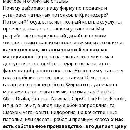
мастера и отличные отзывы.
Почему выбирают нашу фирму по продаже и
установке натяжных потолков в Краснодаре?
Потолки#1 осуществляет полный комплекс услуг от
производства до доставке и установки. Мы
разработаем современный дизайн в полном
соответствии с вашими пожеланиями, изготовим из
качественных, экологичных и безопасных
материалов
. Цена на натяжные потолки самая
доступная в городе Краснодар и не зависит от
фактуры выбранного полотна. Выполним установку
в кратчайшие сроки, предоставим 10 летнюю
гарантию на наши работы. Фирма сотрудничает с
многими производителями, такими как Barrisol,
Alkor Draka, Extenzo, Newmat, ClipsO, Lackfolie, Renolit,
и т.д. а значит, выполним любой запрос клиента.
Сможем установить недорогие, но качественные
потолки, или сделать работы премиум-класса.
У нас
есть с
обственное производство - это делает цену