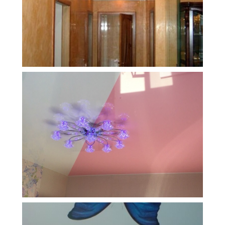
10 м
18 700 руб.
2
Стоимость
Площадь
11 м
9 000 руб.
2
Стоимость
Площадь