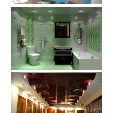
8 м
5 500 руб.
2
Стоимость
Площадь