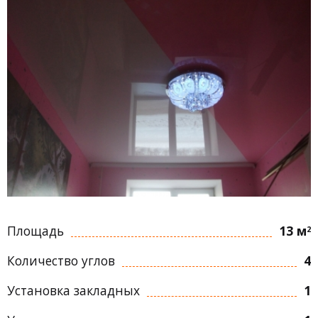
Площадь
13 м
2
Количество углов
4
Установка закладных
1