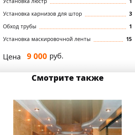
Установка люстр
1
Установка карнизов для штор
3
Обход трубы
1
Установка маскировочной ленты
15
9 000
руб.
Цена
Смотрите также