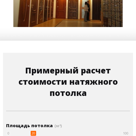
21 м
15 000 руб.
2
Стоимость
Площадь
Примерный расчет
стоимости натяжного
потолка
Площадь потолка
(м
)
2
20
0
100