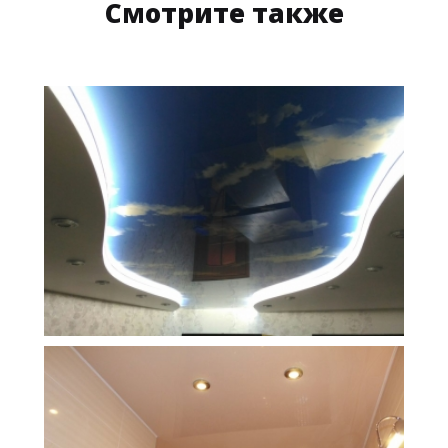
Смотрите также
15 м
35 700 руб.
2
Стоимость
Площадь