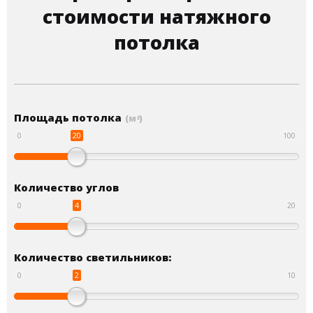
стоимости натяжного
потолка
Площадь потолка
(м
)
2
20
0
100
Количество углов
4
0
20
Количество светильников:
2
0
10