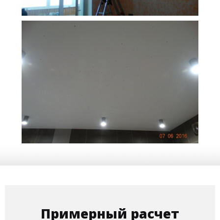
19 м
7 950 руб.
2
Стоимость
Площадь
7 м
15 000 руб.
2
Стоимость
Площадь
Примерный расчет