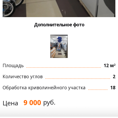
Дополнительное фото
Площадь
12 м
2
Количество углов
2
Обработка криволинейного участка
18
9 000
руб.
Цена