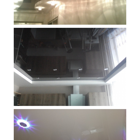
5 м
10 350 руб.
2
Стоимость
Площадь
10 м
7 500 руб.
2
Стоимость
Площадь