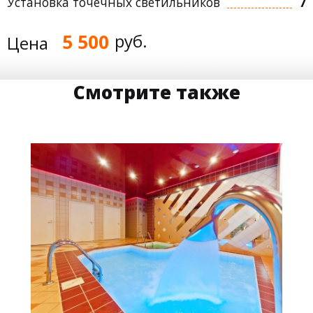
Установка точечных светильников
7
5 500
руб.
Цена
Смотрите также
43 м
36 000 руб.
2
Стоимость
Площадь