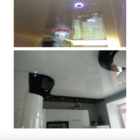
14 м
12 000 руб.
2
Стоимость
Площадь
12 м
25 500 руб.
2
Стоимость
Площадь