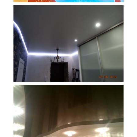
12 м
18 000 руб.
2
Стоимость
Площадь