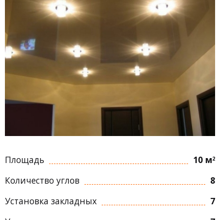
Площадь
10 м
2
Количество углов
8
Установка закладных
7