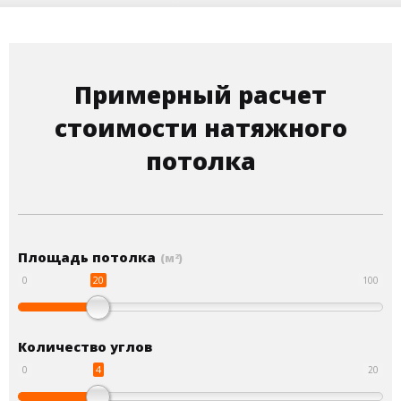
Примерный расчет
стоимости натяжного
потолка
Площадь потолка
(м
)
2
20
0
100
Количество углов
4
0
20