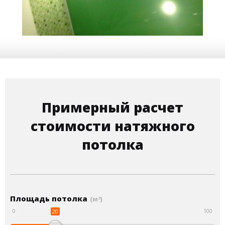
3 м
4 000 руб.
2
Стоимость
Площадь
Примерный расчет
стоимости натяжного
потолка
Площадь потолка
(м
)
2
20
0
100