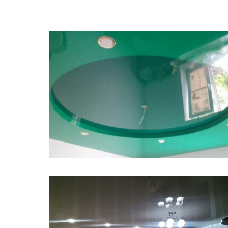
13 м
16 500 руб.
2
Стоимость
Площадь