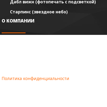
Дабл вижн (фотопечать с подсветкой)
Старпинс (звездное небо)
О КОМПАНИИ
Акции и скидки
Сертификаты качества
Контакты: Адрес и телефон
Политика конфиденциальности