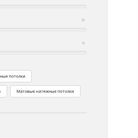
20
10
ные потолки
и
Матовые натяжные потолки