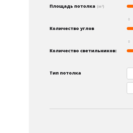
Площадь потолка
(м
)
2
0
Количество углов
0
Количество светильников:
Тип потолка