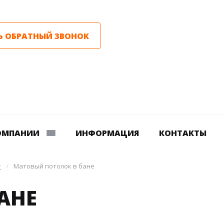
Ь ОБРАТНЫЙ ЗВОНОК
ОМПАНИИ
ИНФОРМАЦИЯ
КОНТАКТЫ
у
Матовый потолок в бане
АНЕ