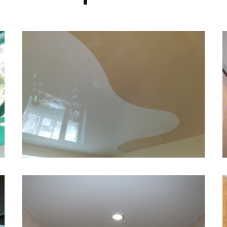
18.5 м
17 225 руб.
2
Стоимость
Площадь