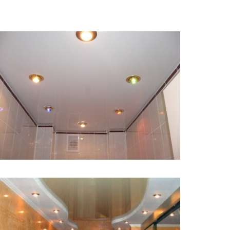
8 м
5 500 руб.
2
Стоимость
Площадь