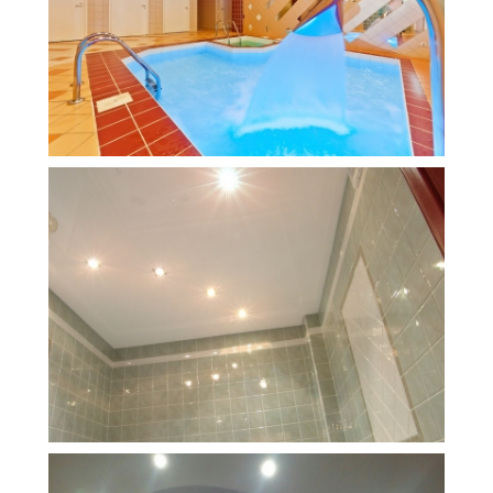
43 м
36 000 руб.
2
Стоимость
Площадь
6 м
5 500 руб.
2
Стоимость
Площадь