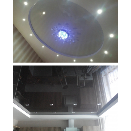
17 м
17 000 руб.
2
Стоимость
Площадь
10 м
7 500 руб.
2
Стоимость
Площадь