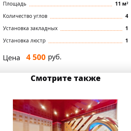
Площадь
11 м
2
Количество углов
4
Установка закладных
1
Установка люстр
1
4 500
руб.
Цена
Смотрите также