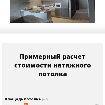
25 м
9 000 руб.
2
Стоимость
Площадь
Примерный расчет
стоимости натяжного
потолка
Площадь потолка
(м
)
2
20
0
100