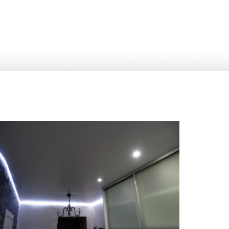
12 м
18 000 руб.
2
Стоимость
Площадь