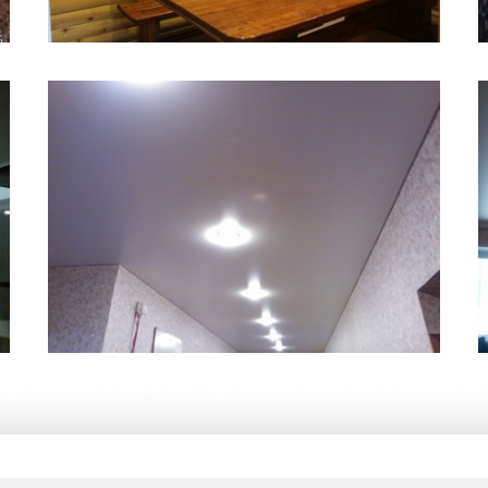
10 м
6 500 руб.
2
Стоимость
Площадь