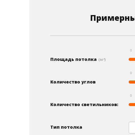
Примерны
0
Площадь потолка
(м
)
2
0
Количество углов
0
Количество светильников:
Тип потолка