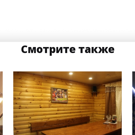
Смотрите также
17 м
7 000 руб.
2
Стоимость
Площадь