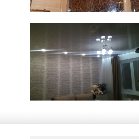
5 м
5 000 руб.
2
Стоимость
Площадь
17 м
11 450 руб.
2
Стоимость
Площадь