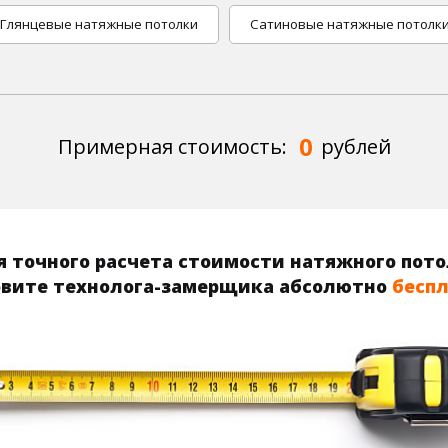
Глянцевые натяжные потолки
Сатиновые натяжные потолк
0
Примерная стоимость:
рублей
 точного расчета стоимости натяжного пот
вите технолога-замерщика абсолютно
бесп