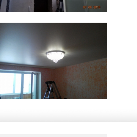
19 м
7 950 руб.
2
Стоимость
Площадь