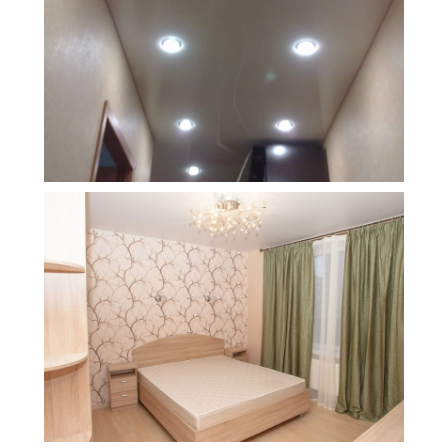
7 м
5 000 руб.
2
Стоимость
Площадь
16 м
7 500 руб.
2
Стоимость
Площадь