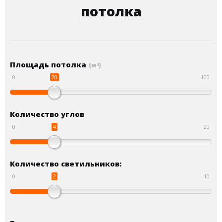
потолка
Площадь потолка
(м
)
2
20
0
100
Количество углов
4
0
20
Количество светильников:
2
0
10