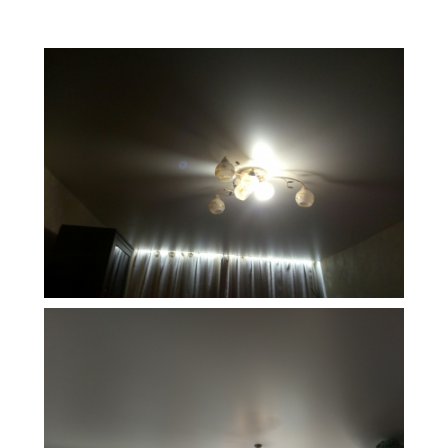
16 м
9 200 руб.
2
Стоимость
Площадь