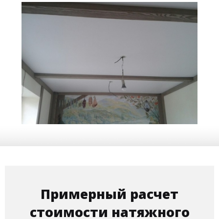
15 м
4 900 руб.
2
Стоимость
Площадь
Примерный расчет
стоимости натяжного