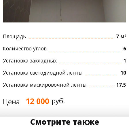
Площадь
7 м
2
Количество углов
6
Установка закладных
1
Установка светодиодной ленты
10
Установка маскировочной ленты
17.5
12 000
руб.
Цена
Смотрите также