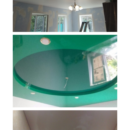
19 м
9 000 руб.
2
Стоимость
Площадь
13 м
16 500 руб.
2
Стоимость
Площадь