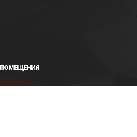
ПОМЕЩЕНИЯ
Гостиная
Кафе
Спальня
Ресторан
Кухня
Мансарда