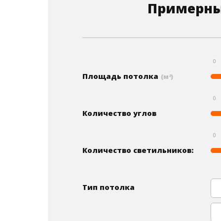
Примерны
0
Площадь потолка
(м
)
2
0
Количество углов
0
Количество светильников:
Тип потолка