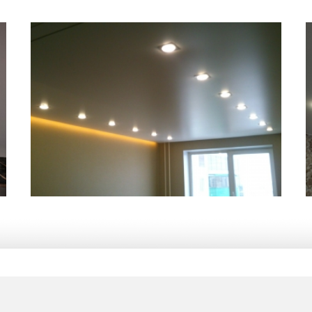
17 м
17 250 руб.
2
Стоимость
Площадь