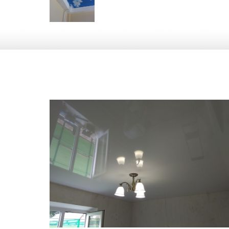
11 м
4 500 руб.
2
Стоимость
Площадь