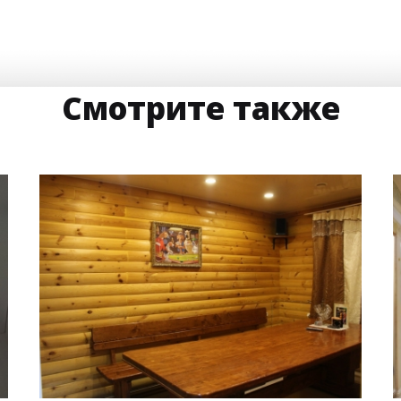
Смотрите также
17 м
7 000 руб.
2
Стоимость
Площадь