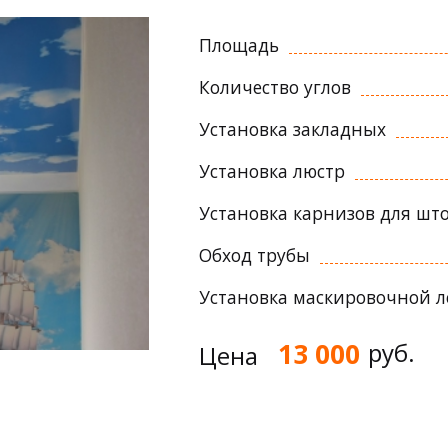
Площадь
Количество углов
Установка закладных
Установка люстр
Установка карнизов для шт
Обход трубы
Установка маскировочной 
13 000
руб.
Цена