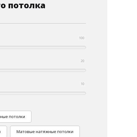
о потолка
100
20
10
ные потолки
и
Матовые натяжные потолки