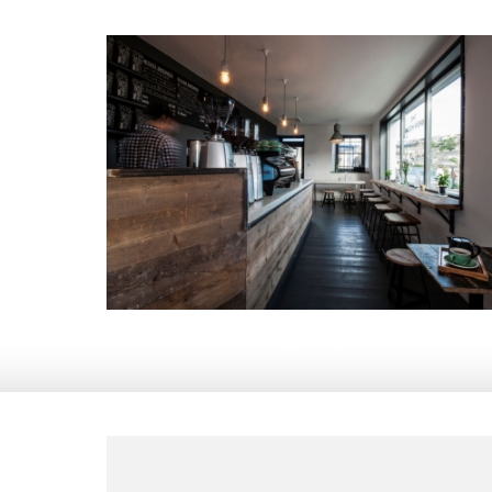
52 м
32 700 руб.
2
Стоимость
Площадь