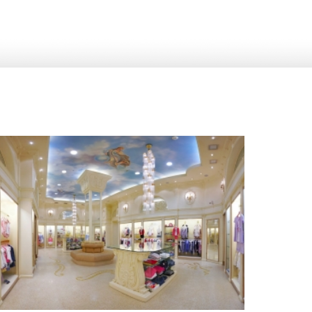
м
53 200 руб.
2
Стоимость
Площадь