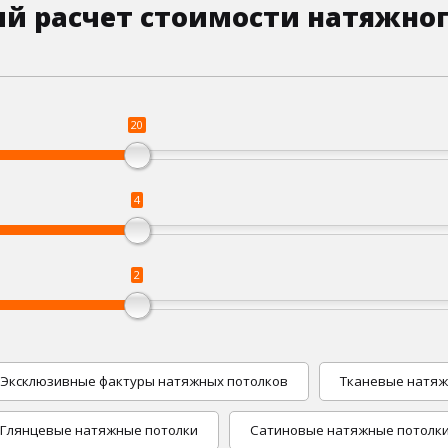
й расчет стоимости натяжног
20
4
2
Эксклюзивные фактуры натяжных потолков
Тканевые натяж
Глянцевые натяжные потолки
Сатиновые натяжные потолк