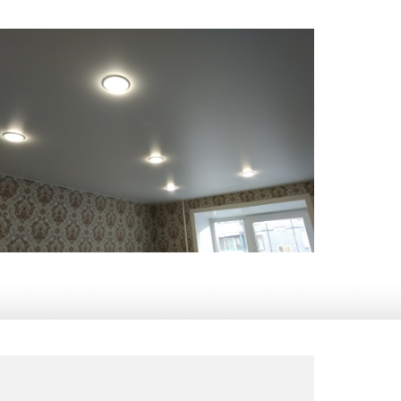
9 м
5 500 руб.
2
Стоимость
Площадь