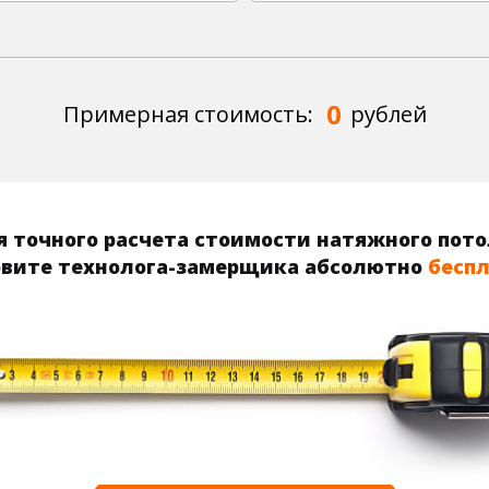
0
Примерная стоимость:
рублей
 точного расчета стоимости натяжного пот
вите технолога-замерщика абсолютно
бесп