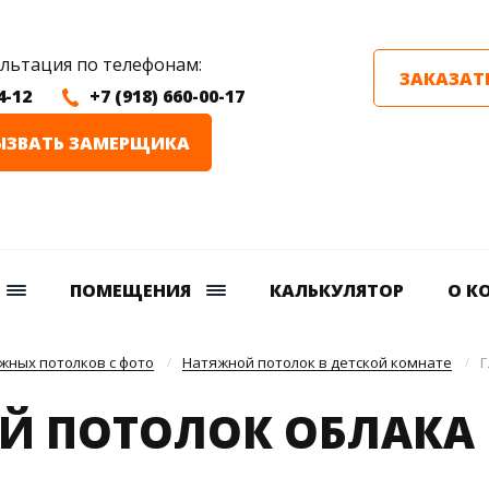
ультация по телефонам:
ЗАКАЗАТ
4-12
+7 (918) 660-00-17
ЫЗВАТЬ ЗАМЕРЩИКА
ПОМЕЩЕНИЯ
КАЛЬКУЛЯТОР
О К
жных потолков с фото
Натяжной потолок в детской комнате
Г
Й ПОТОЛОК ОБЛАКА 