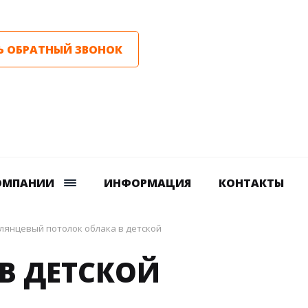
Ь ОБРАТНЫЙ ЗВОНОК
ОМПАНИИ
ИНФОРМАЦИЯ
КОНТАКТЫ
лянцевый потолок облака в детской
В ДЕТСКОЙ