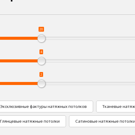
20
4
2
Эксклюзивные фактуры натяжных потолков
Тканевые натяж
Глянцевые натяжные потолки
Сатиновые натяжные потолк