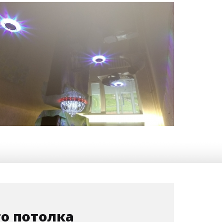
14 м
12 000 руб.
2
Стоимость
Площадь
о потолка