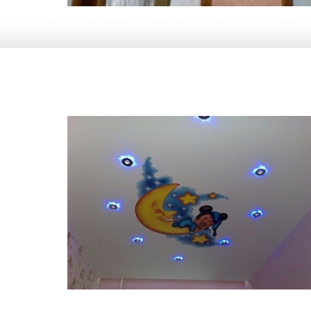
12 м
13 000 руб.
2
Стоимость
Площадь