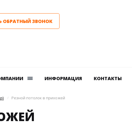
Ь ОБРАТНЫЙ ЗВОНОК
ОМПАНИИ
ИНФОРМАЦИЯ
КОНТАКТЫ
р)
Резной потолок в прихожей
ХОЖЕЙ