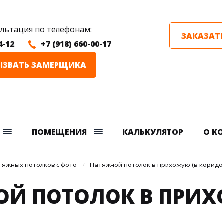
ультация по телефонам:
ЗАКАЗАТ
4-12
+7 (918) 660-00-17
ЫЗВАТЬ ЗАМЕРЩИКА
ПОМЕЩЕНИЯ
КАЛЬКУЛЯТОР
О К
яжных потолков с фото
Натяжной потолок в прихожую (в коридо
ОЙ ПОТОЛОК В ПРИ