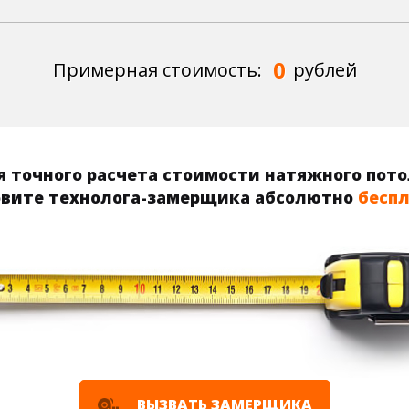
0
Примерная стоимость:
рублей
 точного расчета стоимости натяжного пот
вите технолога-замерщика абсолютно
бесп
ВЫЗВАТЬ ЗАМЕРЩИКА