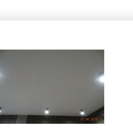
7 м
15 000 руб.
2
Стоимость
Площадь