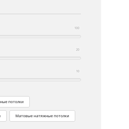
100
20
10
ные потолки
и
Матовые натяжные потолки