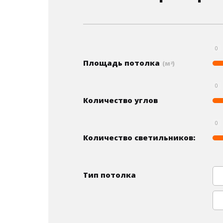
0
Площадь потолка
(м
)
2
0
Количество углов
0
Количество светильников:
Тип потолка