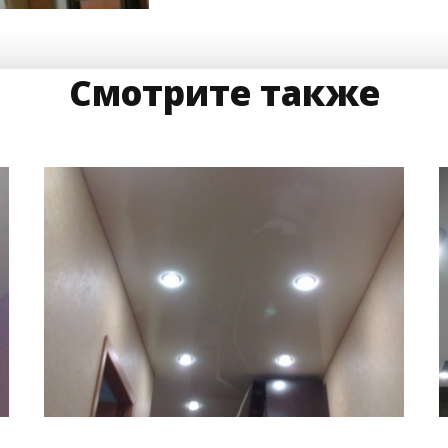
Смотрите также
7 м
5 000 руб.
2
Стоимость
Площадь