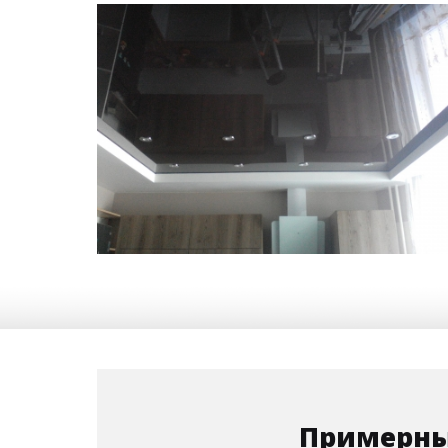
10 м
7 500 руб.
2
Стоимость
Площадь
Примерны