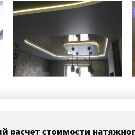
12 м
35 000 руб.
2
Стоимость
Площадь
й расчет стоимости натяжног