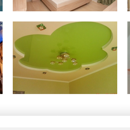
7 м
5 500 руб.
2
Стоимость
Площадь