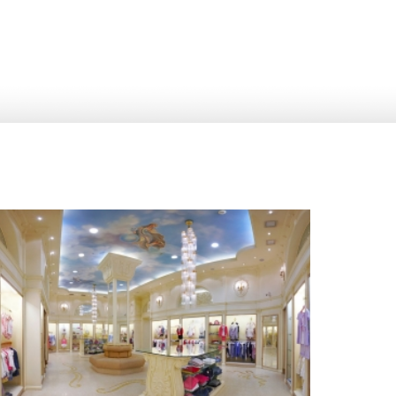
м
53 200 руб.
2
Стоимость
Площадь