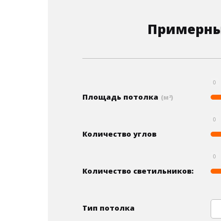
Примерны
0
Площадь потолка
(м
)
2
0
Количество углов
0
Количество светильников:
Тип потолка