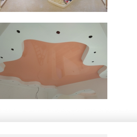
8 м
9 000 руб.
2
Стоимость
Площадь