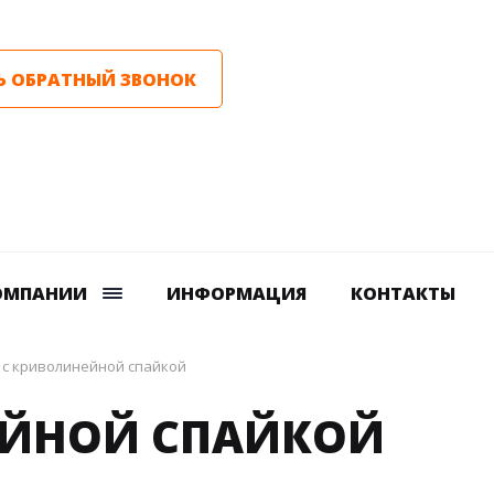
Ь ОБРАТНЫЙ ЗВОНОК
ОМПАНИИ
ИНФОРМАЦИЯ
КОНТАКТЫ
 с криволинейной спайкой
ЕЙНОЙ СПАЙКОЙ