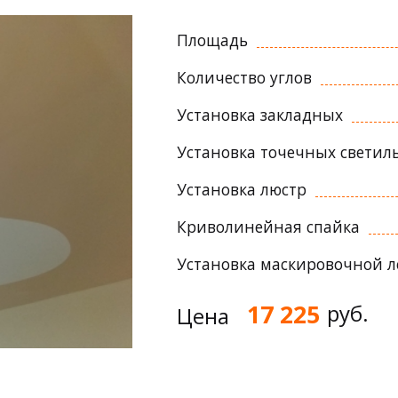
Площадь
Количество углов
Установка закладных
Установка точечных светил
Установка люстр
Криволинейная спайка
Установка маскировочной 
17 225
руб.
Цена