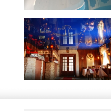
5,5 м
6 500 руб.
2
Стоимость
Площадь
38 м
23 700 руб.
2
Стоимость
Площадь