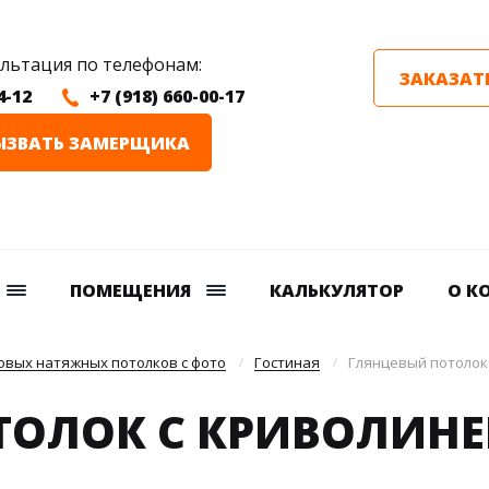
ультация по телефонам:
ЗАКАЗАТ
4-12
+7 (918) 660-00-17
ЫЗВАТЬ ЗАМЕРЩИКА
ПОМЕЩЕНИЯ
КАЛЬКУЛЯТОР
О К
вых натяжных потолков с фото
Гостиная
Глянцевый потолок
ТОЛОК С КРИВОЛИН