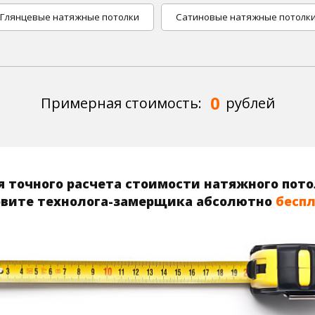
Глянцевые натяжные потолки
Сатиновые натяжные потолк
0
Примерная стоимость:
рублей
 точного расчета стоимости натяжного пот
вите технолога-замерщика абсолютно
бесп