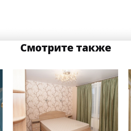
Смотрите также
16 м
7 500 руб.
2
Стоимость
Площадь