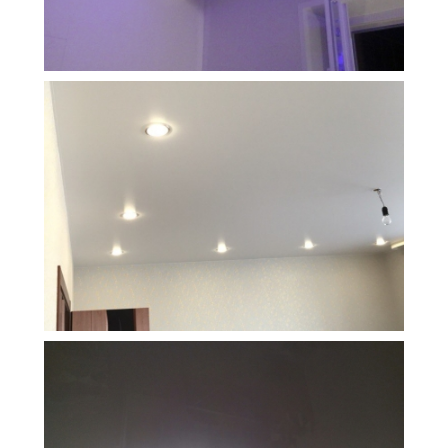
9 м
19 000 руб.
2
Стоимость
Площадь
17 м
9 900 руб.
2
Стоимость
Площадь