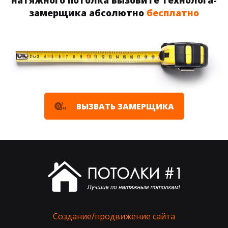
натяжного потолка вызовите технолога-
замерщика абсолютно
бесплатно
ВЫЗВАТЬ ЗАМЕРЩИКА
Создание/продвижение сайта