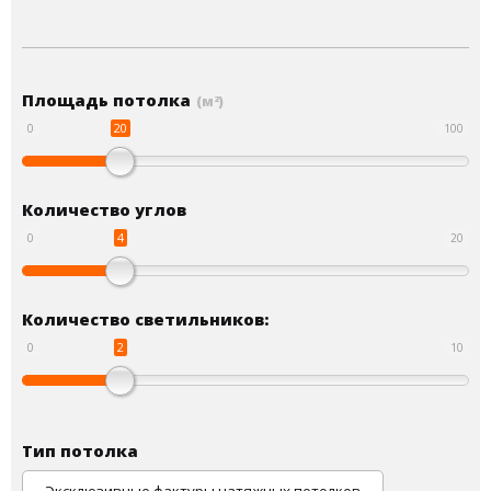
Площадь потолка
(м
)
2
20
0
100
Количество углов
4
0
20
Количество светильников:
2
0
10
Тип потолка