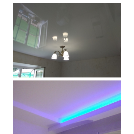
11 м
4 500 руб.
2
Стоимость
Площадь