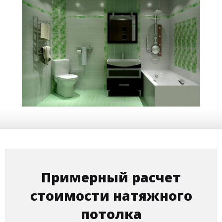
8 м
5 500 руб.
2
Стоимость
Площадь
Примерный расчет
стоимости натяжного
потолка