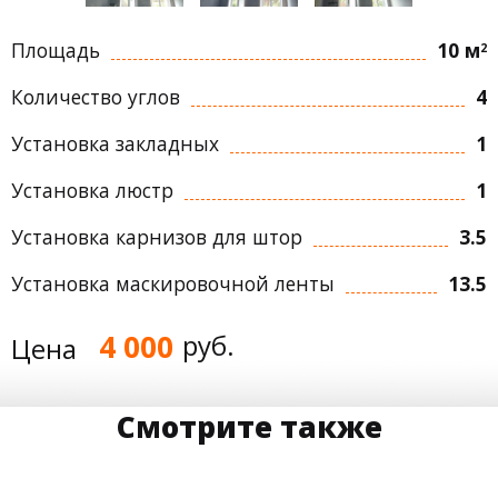
Площадь
10 м
2
Количество углов
4
Установка закладных
1
Установка люстр
1
Установка карнизов для штор
3.5
Установка маскировочной ленты
13.5
4 000
руб.
Цена
Смотрите также