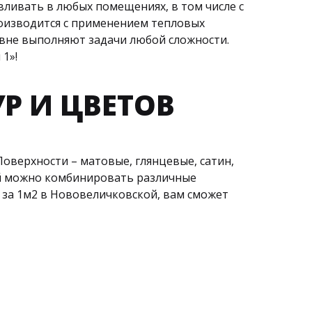
вливать в любых помещениях, в том числе с
роизводится с применением тепловых
овне выполняют задачи любой сложности.
1»!
Р И ЦВЕТОВ
оверхности – матовые, глянцевые, сатин,
ий можно комбинировать различные
и за 1м2 в Нововеличковской, вам сможет