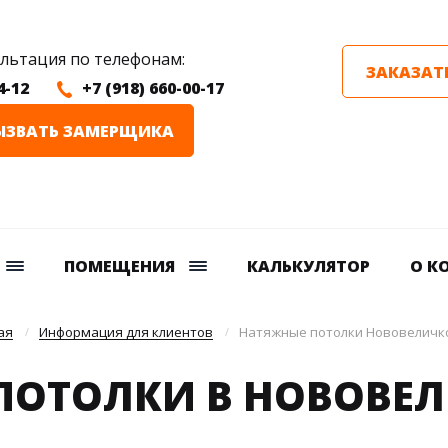
ультация по телефонам:
ЗАКАЗАТ
4-12
+7 (918) 660-00-17
ЫЗВАТЬ ЗАМЕРЩИКА
ПОМЕЩЕНИЯ
КАЛЬКУЛЯТОР
О К
ая
Информация для клиентов
Натяжные потолки Нововеличк
ПОТОЛКИ В НОВОВЕ