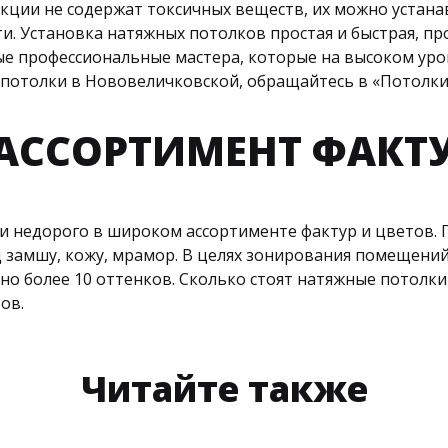
кции не содержат токсичных веществ, их можно устана
. Установка натяжных потолков простая и быстрая, п
ые профессиональные мастера, которые на высоком ур
е потолки в Нововеличковской, обращайтесь в «Потолки 
ССОРТИМЕНТ ФАКТУ
и недорого в широком ассортименте фактур и цветов. П
д замшу, кожу, мрамор. В целях зонирования помещен
пно более 10 оттенков. Сколько стоят натяжные потолк
ов.
Читайте также