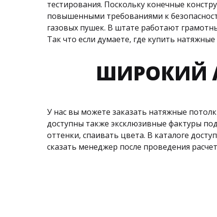
тестирования. Поскольку конечные констру
повышенными требованиями к безопасности
газовых пушек. В штате работают грамотн
Так что если думаете, где купить натяжны
ШИРОКИЙ А
У нас вы можете заказать натяжные потолк
доступны также эксклюзивные фактуры по
оттенки, спаивать цвета. В каталоге досту
сказать менеджер после проведения расчет