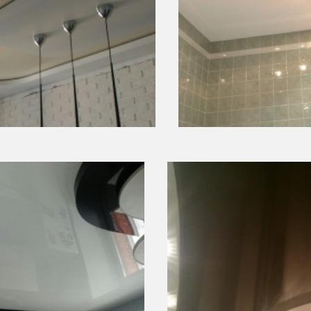
32 500 руб.
6 м
2
тоимость
Площадь