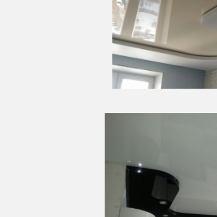
12 м
2
С
Площадь