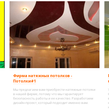
Фирма натяжных потолков -
Потолки#1
Мы предлагаем вам приобрести натяжные потолки
в нашей фирме, потому что мы гарантирует
безопасность работы и ее качество. Разработаем
дизайн-проект, который подходит именно вам.