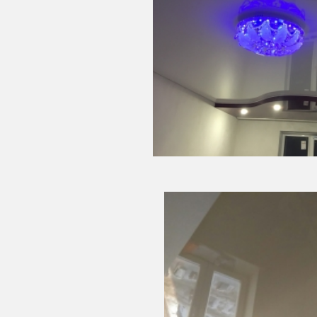
15 м
2
Сто
Площадь