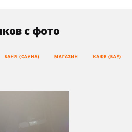
ков с фото
БАНЯ (САУНА)
МАГАЗИН
КАФЕ (БАР)