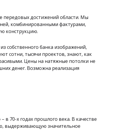
е передовых достижений области. Мы
овней, комбинированными фактурами,
ую конструкцию.
из собственного банка изображений,
т сотни, тысячи проектов, знают, как
расивыми. Цены на натяжные потолки не
шних денег. Возможна реализация
 в 70-х годах прошлого века. В качестве
ную, выдерживающую значительное