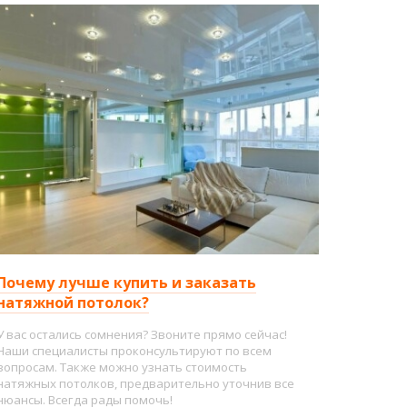
Почему лучше купить и заказать
натяжной потолок?
У вас остались сомнения? Звоните прямо сейчас!
Наши специалисты проконсультируют по всем
вопросам. Также можно узнать стоимость
натяжных потолков, предварительно уточнив все
нюансы. Всегда рады помочь!