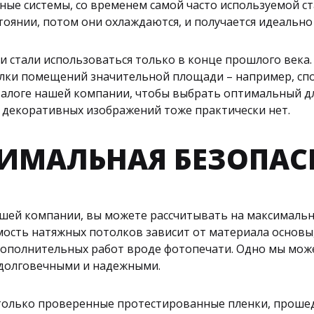
ные системы, со временем самой часто используемой с
оянии, потом они охлаждаются, и получается идеально
 стали использоваться только в конце прошлого века. 
делки помещений значительной площади – например, сп
талоге нашей компании, чтобы выбрать оптимальный дл
 декоративных изображений тоже практически нет.
ИМАЛЬНАЯ БЕЗОПАС
шей компании, вы можете рассчитывать на максимально
ость натяжных потолков зависит от материала основы,
ополнительных работ вроде фотопечати. Одно мы можем
долговечными и надежными.
только проверенные протестированные пленки, проше