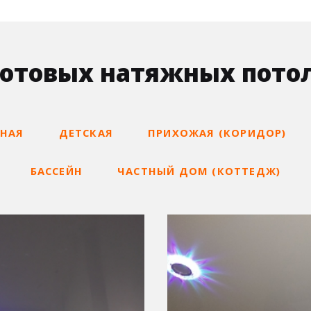
отовых натяжных потол
ННАЯ
ДЕТСКАЯ
ПРИХОЖАЯ (КОРИДОР)
БАССЕЙН
ЧАСТНЫЙ ДОМ (КОТТЕДЖ)