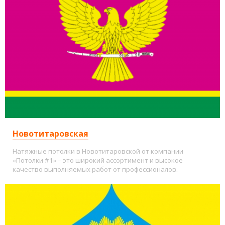
Новотитаровская
Натяжные потолки в Новотитаровской от компании
«Потолки #1» – это широкий ассортимент и высокое
качество выполняемых работ от профессионалов.