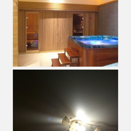
16 м
2
Площадь
10 000 руб.
Стоимость