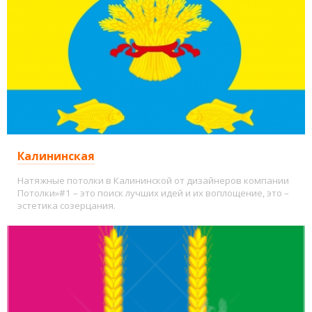
Калининская
Натяжные потолки в Калининской от дизайнеров компании
Потолки»#1 – это поиск лучших идей и их воплощение, это –
эстетика созерцания.