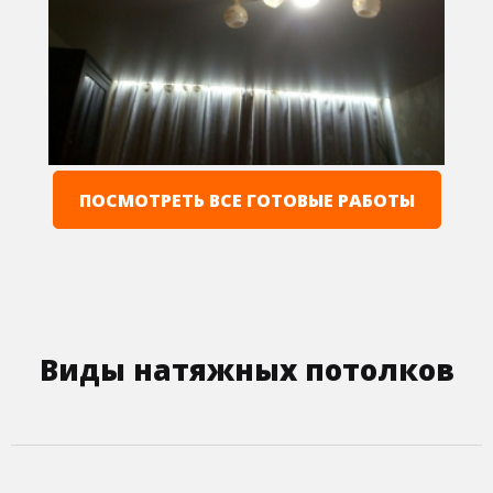
16 м
2
Площадь
9 200 руб.
Стоимость
ПОСМОТРЕТЬ ВСЕ ГОТОВЫЕ РАБОТЫ
Виды натяжных потолков