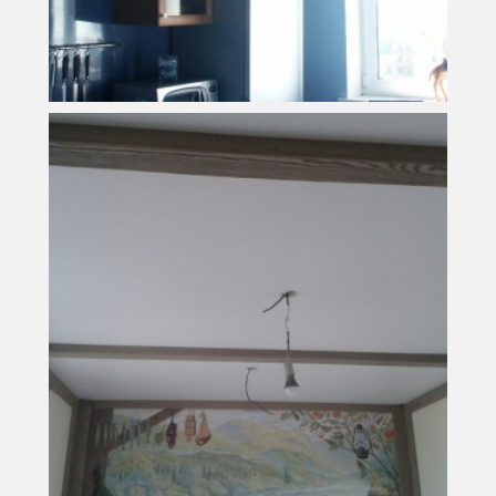
15 м
2
Площадь
4 900 руб.
Стоимость