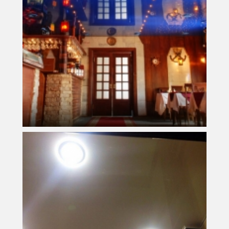
38 м
2
Площадь
23 700 руб.
Стоимость