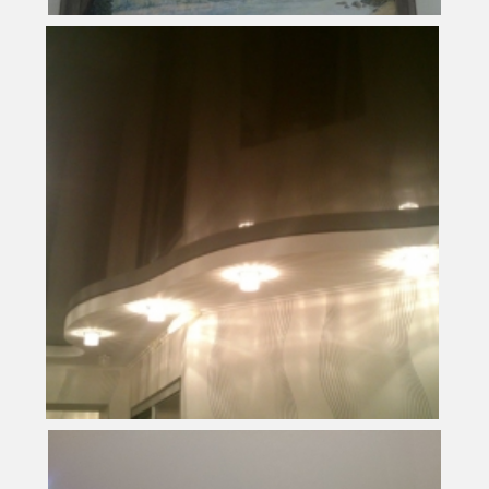
5 м
2
Площадь
10 350 руб.
Стоимость