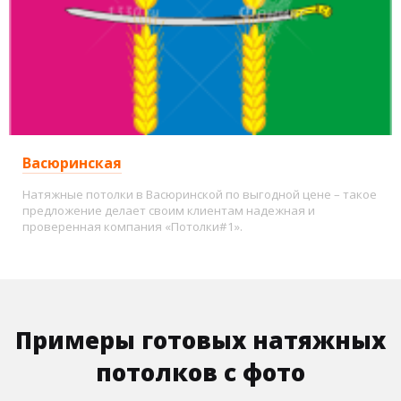
Васюринская
Натяжные потолки в Васюринской по выгодной цене – такое
предложение делает своим клиентам надежная и
проверенная компания «Потолки#1».
Примеры готовых натяжных
потолков с фото