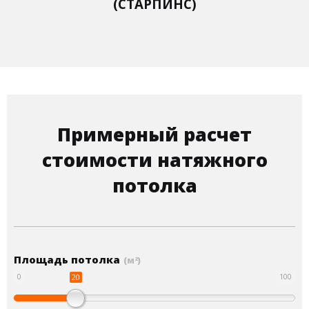
(СТАРПИНС)
Примерный расчет
стоимости натяжного
потолка
Площадь потолка
(м
)
2
20
0
100