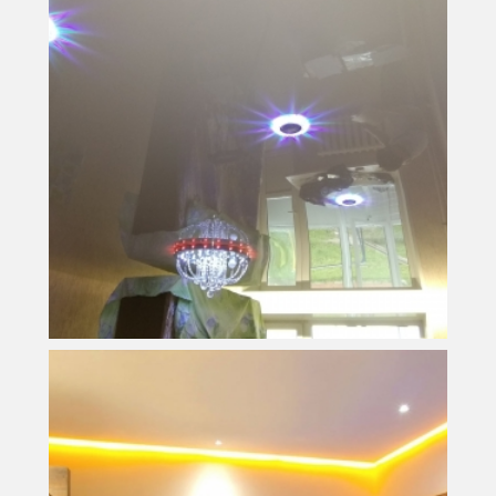
14 м
2
Площадь
12 000 руб.
Стоимость